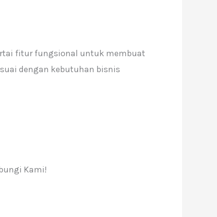
rtai fitur fungsional untuk membuat
esuai dengan kebutuhan bisnis
ubungi Kami!