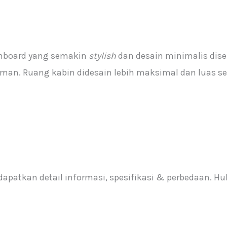
shboard yang semakin
stylish
dan desain minimalis dise
man. Ruang kabin didesain lebih maksimal dan luas s
patkan detail informasi, spesifikasi & perbedaan. H