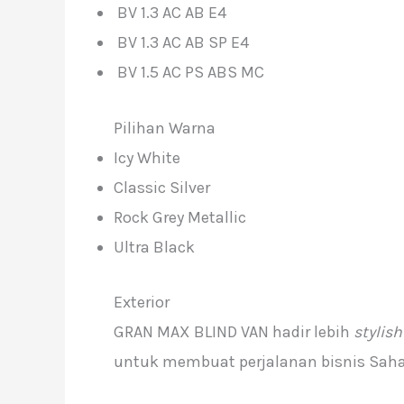
BV 1.3 AC AB E4
BV 1.3 AC AB SP E4
BV 1.5 AC PS ABS MC
Pilihan Warna
Icy White
Classic Silver
Rock Grey Metallic
Ultra Black
Exterior
GRAN MAX BLIND VAN hadir lebih
stylis
untuk membuat perjalanan bisnis Sahab