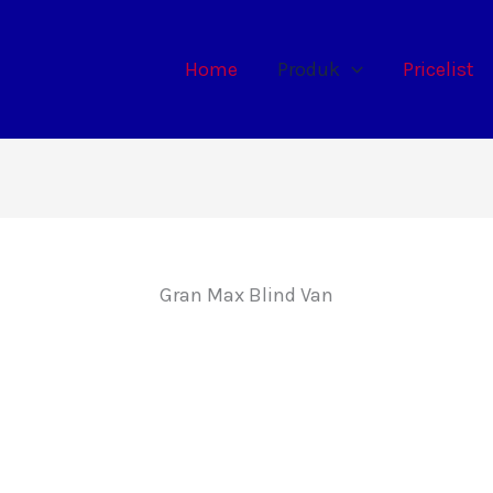
Home
Produk
Pricelist
Gran Max Blind Van